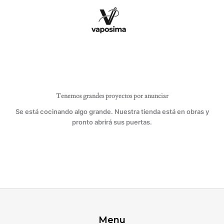
Ir
al
contenido
Tenemos grandes proyectos por anunciar
Se está cocinando algo grande. Nuestra tienda está en obras y
pronto abrirá sus puertas.
Menu