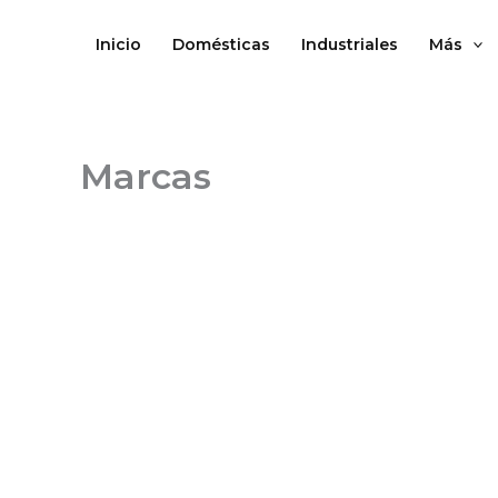
Ir
al
Inicio
Domésticas
Industriales
Más
contenido
Marcas