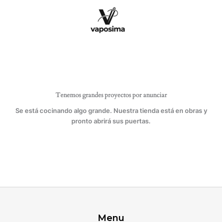
Ir
cantidad
al
contenido
Tenemos grandes proyectos por anunciar
Se está cocinando algo grande. Nuestra tienda está en obras y
pronto abrirá sus puertas.
Menu