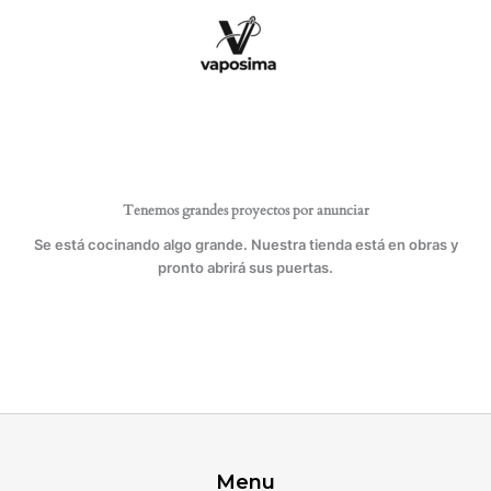
Ir
cantidad
al
contenido
Tenemos grandes proyectos por anunciar
Se está cocinando algo grande. Nuestra tienda está en obras y
pronto abrirá sus puertas.
Menu