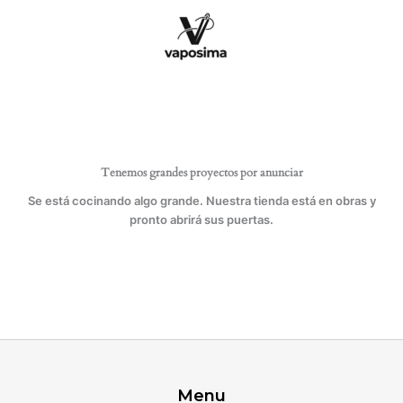
Ir
al
contenido
Tenemos grandes proyectos por anunciar
Se está cocinando algo grande. Nuestra tienda está en obras y
pronto abrirá sus puertas.
Menu