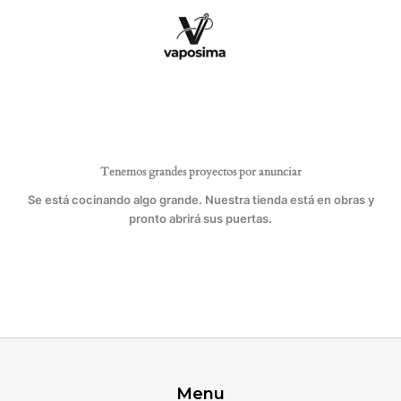
Ir
al
contenido
Tenemos grandes proyectos por anunciar
Se está cocinando algo grande. Nuestra tienda está en obras y
pronto abrirá sus puertas.
Menu