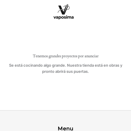
Ir
al
contenido
Tenemos grandes proyectos por anunciar
Se está cocinando algo grande. Nuestra tienda está en obras y
pronto abrirá sus puertas.
Menu