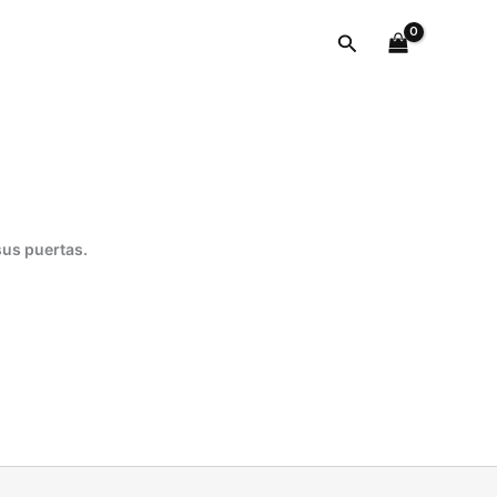
cantidad
Buscar
sus puertas.