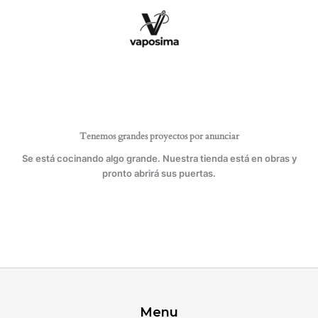
Ir
cantidad
al
contenido
Tenemos grandes proyectos por anunciar
Se está cocinando algo grande. Nuestra tienda está en obras y
pronto abrirá sus puertas.
Menu