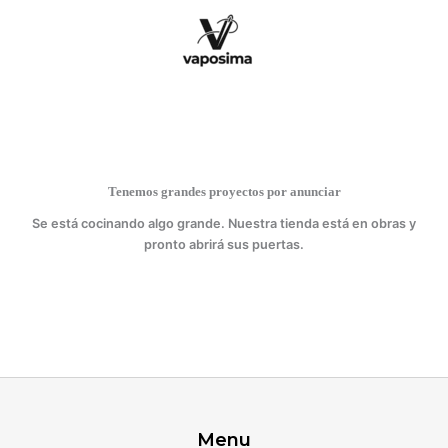
Ir
(A)
al
cantidad
contenido
Tenemos grandes proyectos por anunciar
Se está cocinando algo grande. Nuestra tienda está en obras y
pronto abrirá sus puertas.
Menu