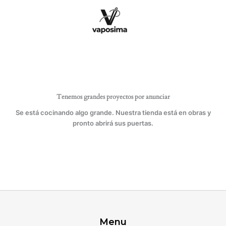
Ir
al
contenido
Tenemos grandes proyectos por anunciar
Se está cocinando algo grande. Nuestra tienda está en obras y
pronto abrirá sus puertas.
Menu