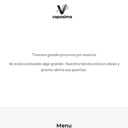
Ir
al
contenido
Tenemos grandes proyectos por anunciar
Se está cocinando algo grande. Nuestra tienda está en obras y
pronto abrirá sus puertas.
Menu