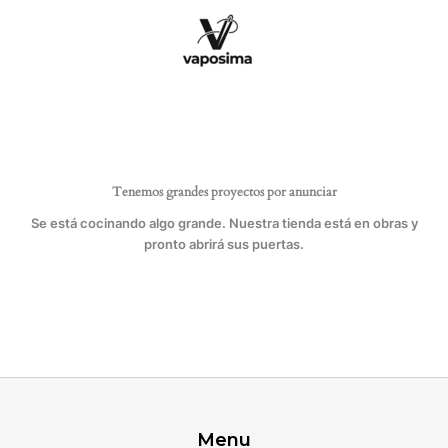
Ir
PIEL
al
6MM
contenido
cantidad
Tenemos grandes proyectos por anunciar
Se está cocinando algo grande. Nuestra tienda está en obras y
pronto abrirá sus puertas.
Menu