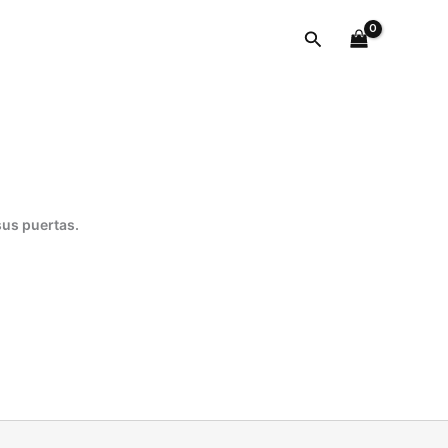
cantidad
Buscar
sus puertas.