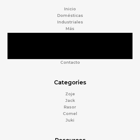
Inicio
Domésticas
Industriales
Más
Tienda
Marcas
Accesorios
Nosotros
Contacto
Categories
Zoje
Jack
Rasor
Comel
Juki