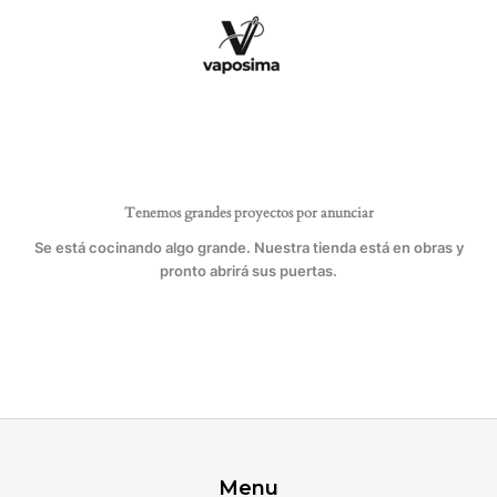
Ir
al
contenido
Tenemos grandes proyectos por anunciar
Se está cocinando algo grande. Nuestra tienda está en obras y
pronto abrirá sus puertas.
Menu