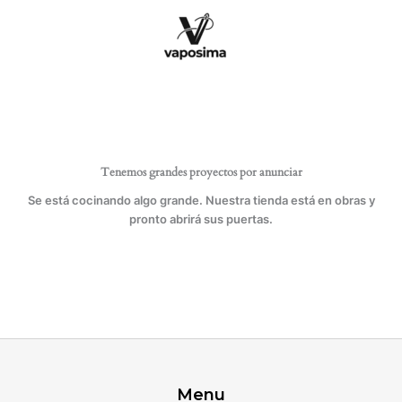
Ir
al
contenido
Tenemos grandes proyectos por anunciar
Se está cocinando algo grande. Nuestra tienda está en obras y
pronto abrirá sus puertas.
Menu