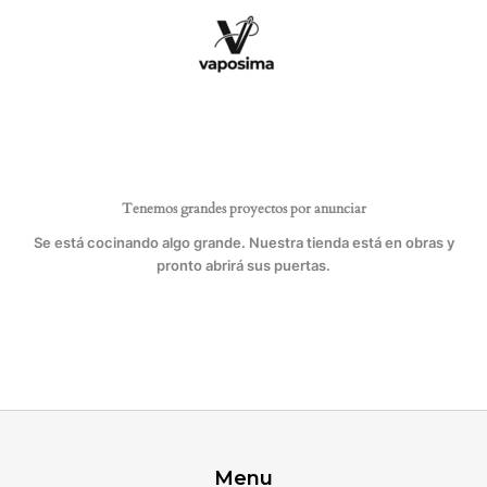
Ir
al
contenido
Tenemos grandes proyectos por anunciar
Se está cocinando algo grande. Nuestra tienda está en obras y
pronto abrirá sus puertas.
Menu