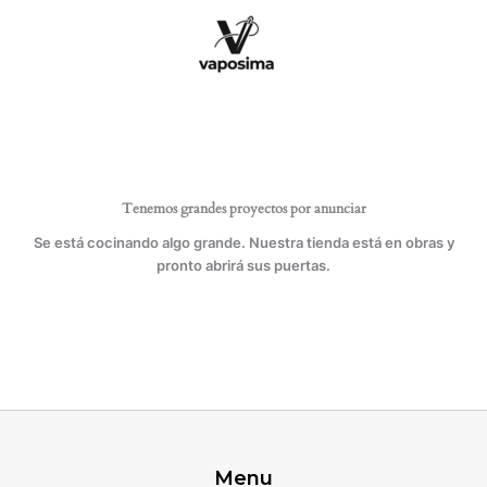
Ir
cantidad
al
contenido
Tenemos grandes proyectos por anunciar
Se está cocinando algo grande. Nuestra tienda está en obras y
pronto abrirá sus puertas.
Menu