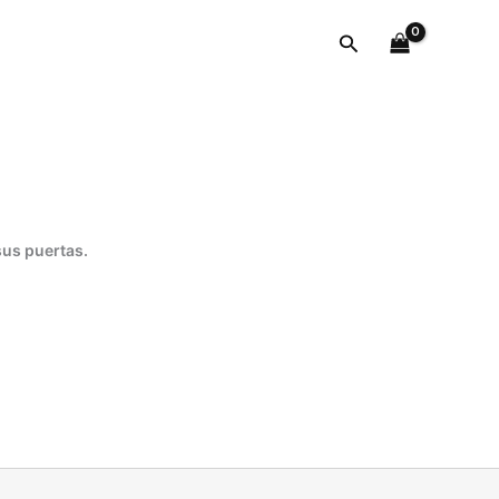
cantidad
Buscar
sus puertas.