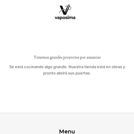
Ir
SW-
al
4050
contenido
cantidad
Tenemos grandes proyectos por anunciar
Se está cocinando algo grande. Nuestra tienda está en obras y
pronto abrirá sus puertas.
Menu