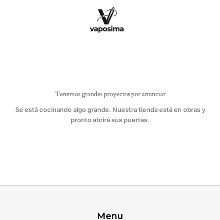
Ir
al
contenido
Tenemos grandes proyectos por anunciar
Se está cocinando algo grande. Nuestra tienda está en obras y
pronto abrirá sus puertas.
Menu