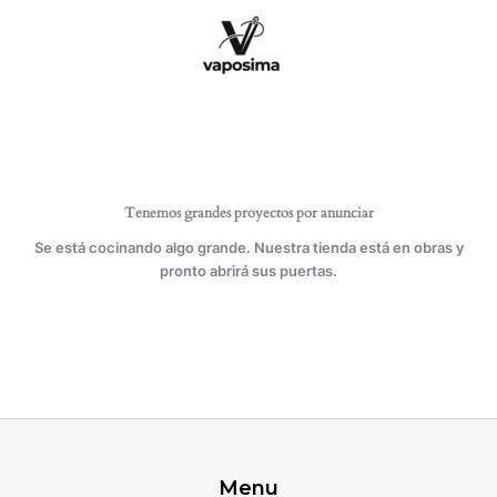
Ir
al
contenido
Tenemos grandes proyectos por anunciar
Se está cocinando algo grande. Nuestra tienda está en obras y
pronto abrirá sus puertas.
Menu