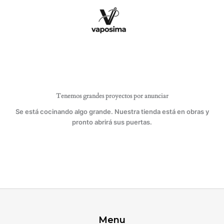
Ir
al
contenido
Tenemos grandes proyectos por anunciar
Se está cocinando algo grande. Nuestra tienda está en obras y
pronto abrirá sus puertas.
Menu