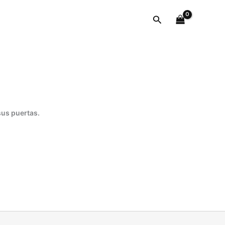
cantidad
Buscar
sus puertas.