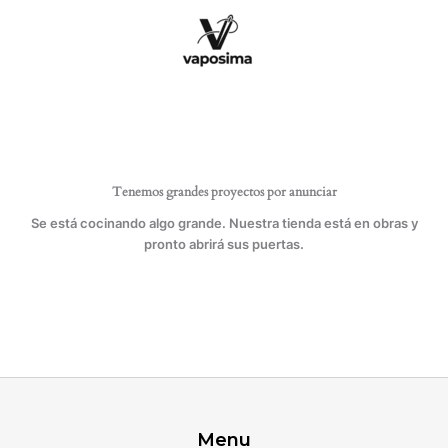
Ir
cantidad
al
contenido
Tenemos grandes proyectos por anunciar
Se está cocinando algo grande. Nuestra tienda está en obras y
pronto abrirá sus puertas.
Menu