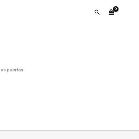
alfileres
Buscar
cantidad
sus puertas.