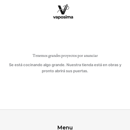
Ir
al
contenido
Tenemos grandes proyectos por anunciar
Se está cocinando algo grande. Nuestra tienda está en obras y
pronto abrirá sus puertas.
Menu