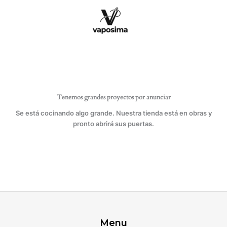
Ir
cantidad
al
contenido
Tenemos grandes proyectos por anunciar
Se está cocinando algo grande. Nuestra tienda está en obras y
pronto abrirá sus puertas.
Menu