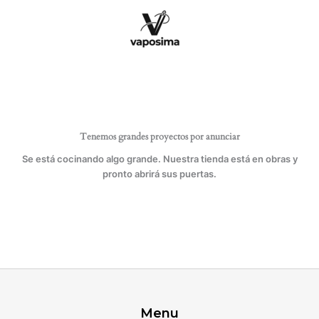
Ir
CORDÓN
al
DECORATIVO
contenido
cantidad
Tenemos grandes proyectos por anunciar
Se está cocinando algo grande. Nuestra tienda está en obras y
pronto abrirá sus puertas.
Menu