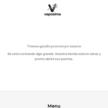
Ir
Y
al
LENTEJUELAS
contenido
cantidad
Tenemos grandes proyectos por anunciar
Se está cocinando algo grande. Nuestra tienda está en obras y
pronto abrirá sus puertas.
Menu