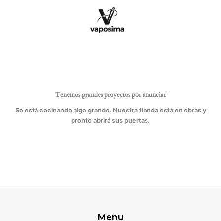
Ir
cantidad
al
contenido
Tenemos grandes proyectos por anunciar
Se está cocinando algo grande. Nuestra tienda está en obras y
pronto abrirá sus puertas.
Menu