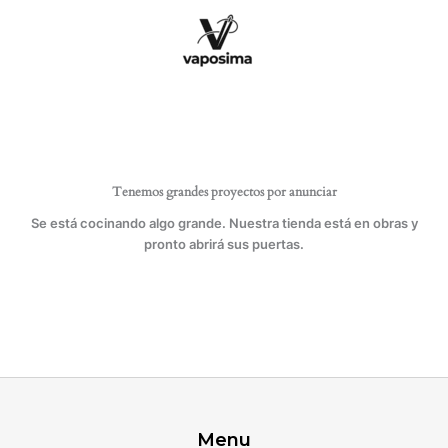
Ir
RECTA
al
ACUFEED
contenido
cantidad
Tenemos grandes proyectos por anunciar
Se está cocinando algo grande. Nuestra tienda está en obras y
pronto abrirá sus puertas.
Menu