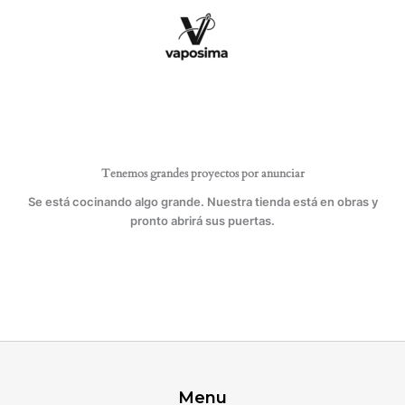
Ir
cantidad
al
contenido
Tenemos grandes proyectos por anunciar
Se está cocinando algo grande. Nuestra tienda está en obras y
pronto abrirá sus puertas.
Menu