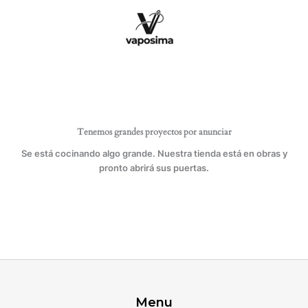
Ir
cantidad
al
contenido
Tenemos grandes proyectos por anunciar
Se está cocinando algo grande. Nuestra tienda está en obras y
pronto abrirá sus puertas.
Menu