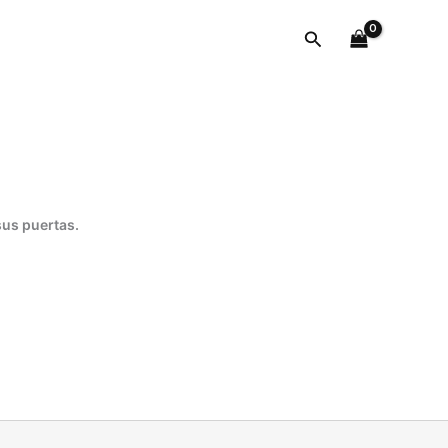
cantidad
Buscar
sus puertas.