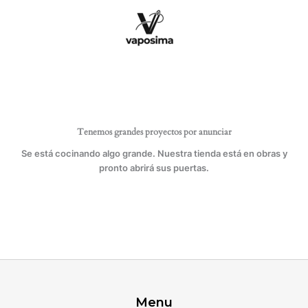
Ir
al
contenido
Tenemos grandes proyectos por anunciar
Se está cocinando algo grande. Nuestra tienda está en obras y
pronto abrirá sus puertas.
Menu