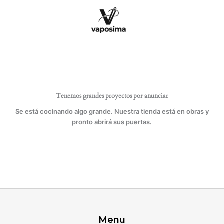
Ir
cantidad
al
contenido
Tenemos grandes proyectos por anunciar
Se está cocinando algo grande. Nuestra tienda está en obras y
pronto abrirá sus puertas.
Menu