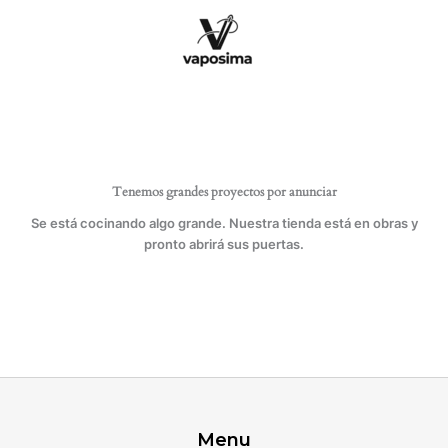
Ir
al
contenido
Tenemos grandes proyectos por anunciar
Se está cocinando algo grande. Nuestra tienda está en obras y
pronto abrirá sus puertas.
Menu