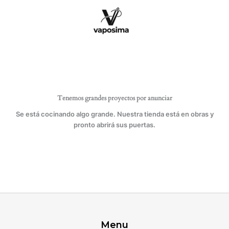
Ir
cantidad
al
contenido
Tenemos grandes proyectos por anunciar
Se está cocinando algo grande. Nuestra tienda está en obras y
pronto abrirá sus puertas.
Menu