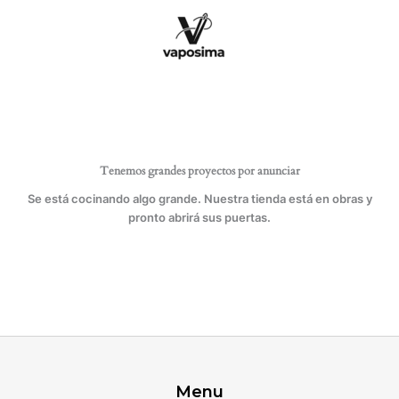
Ir
calidos
al
x25
contenido
cantidad
Tenemos grandes proyectos por anunciar
Se está cocinando algo grande. Nuestra tienda está en obras y
pronto abrirá sus puertas.
Menu