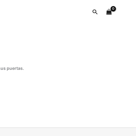
cantidad
Buscar
sus puertas.