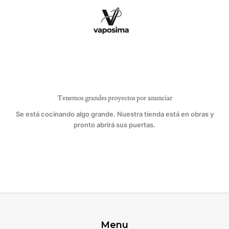
Ir
al
contenido
Tenemos grandes proyectos por anunciar
Se está cocinando algo grande. Nuestra tienda está en obras y
pronto abrirá sus puertas.
Menu