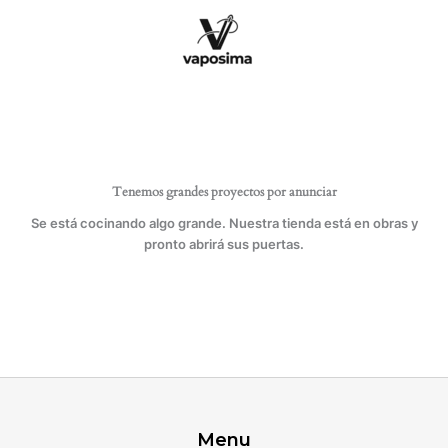
Ir
hasta
al
9
contenido
mm
cantidad
Tenemos grandes proyectos por anunciar
Se está cocinando algo grande. Nuestra tienda está en obras y
pronto abrirá sus puertas.
Menu