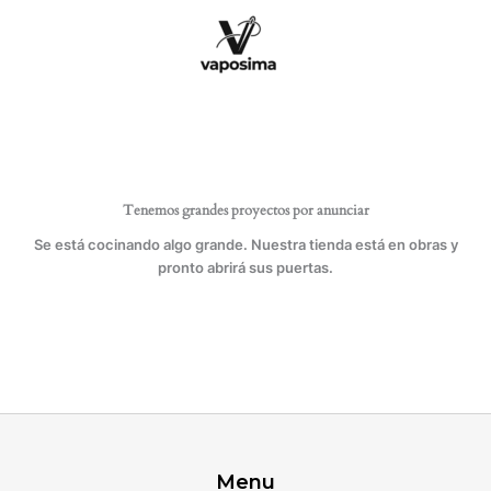
Ir
cantidad
al
contenido
Tenemos grandes proyectos por anunciar
Se está cocinando algo grande. Nuestra tienda está en obras y
pronto abrirá sus puertas.
Menu