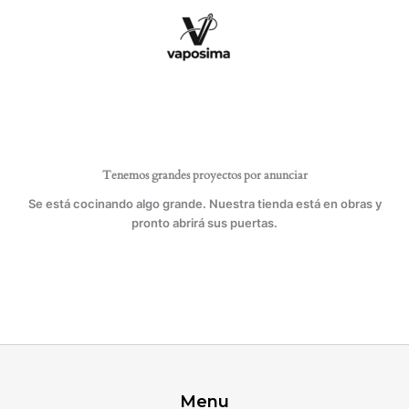
Ir
cantidad
al
contenido
Tenemos grandes proyectos por anunciar
Se está cocinando algo grande. Nuestra tienda está en obras y
pronto abrirá sus puertas.
Menu