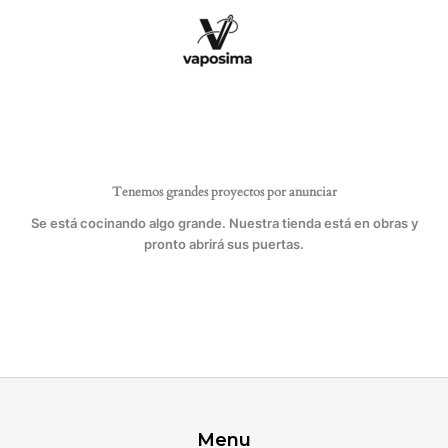
Ir
con
al
hilos
contenido
cantidad
Tenemos grandes proyectos por anunciar
Se está cocinando algo grande. Nuestra tienda está en obras y
pronto abrirá sus puertas.
Menu