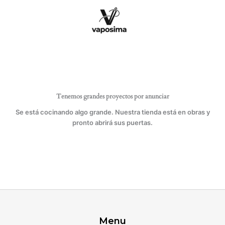
Ir
cantidad
al
contenido
Tenemos grandes proyectos por anunciar
Se está cocinando algo grande. Nuestra tienda está en obras y
pronto abrirá sus puertas.
Menu