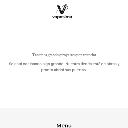
Ir
cantidad
al
contenido
Tenemos grandes proyectos por anunciar
Se está cocinando algo grande. Nuestra tienda está en obras y
pronto abrirá sus puertas.
Menu