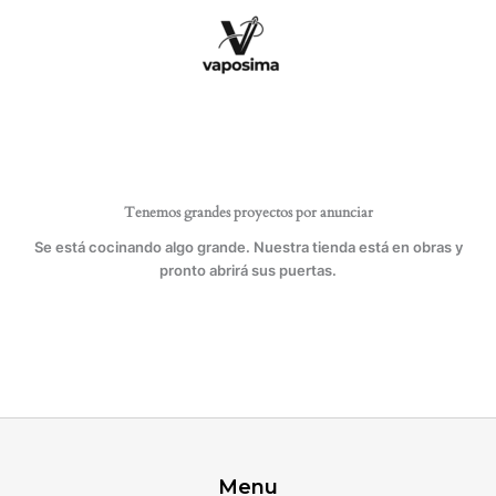
Ir
cantidad
al
contenido
Tenemos grandes proyectos por anunciar
Se está cocinando algo grande. Nuestra tienda está en obras y
pronto abrirá sus puertas.
Menu