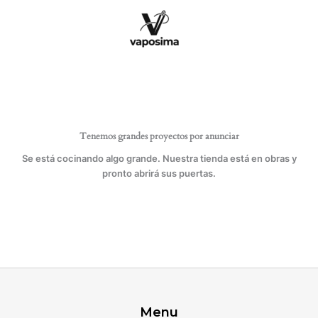
Ir
cantidad
al
contenido
Tenemos grandes proyectos por anunciar
Se está cocinando algo grande. Nuestra tienda está en obras y
pronto abrirá sus puertas.
Menu